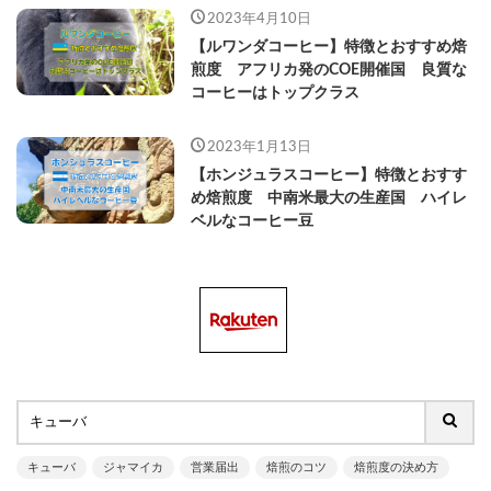
2023年4月10日
【ルワンダコーヒー】特徴とおすすめ焙
煎度 アフリカ発のCOE開催国 良質な
コーヒーはトップクラス
2023年1月13日
【ホンジュラスコーヒー】特徴とおすす
め焙煎度 中南米最大の生産国 ハイレ
ベルなコーヒー豆
キューバ
ジャマイカ
営業届出
焙煎のコツ
焙煎度の決め方