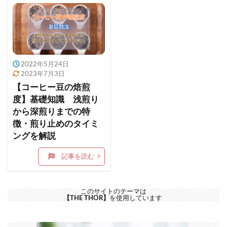
2022年5月24日
2023年7月3日
【コーヒー豆の焙煎
度】基礎知識 浅煎り
から深煎りまでの特
徴・煎り止めのタイミ
ングを解説
記事を読む
このサイトのテーマは
【THE THOR】
を使用しています