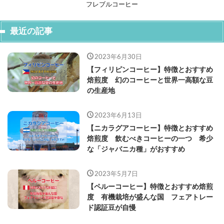
フレブルコーヒー
最近の記事
2023年6月30日
【フィリピンコーヒー】特徴とおすすめ
焙煎度 幻のコーヒーと世界一高額な豆
の生産地
2023年6月13日
【ニカラグアコーヒー】特徴とおすすめ
焙煎度 飲むべきコーヒーの一つ 希少
な「ジャバニカ種」がおすすめ
2023年5月7日
【ペルーコーヒー】特徴とおすすめ焙煎
度 有機栽培が盛んな国 フェアトレー
ド認証豆が自慢