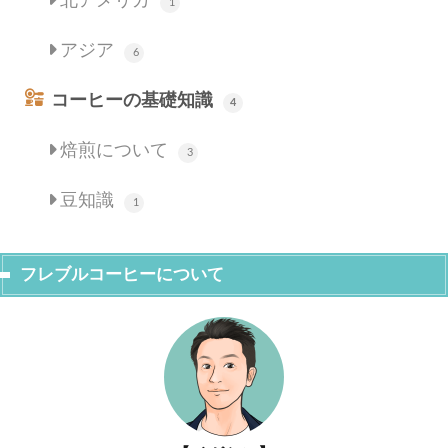
北アメリカ
1
アジア
6
コーヒーの基礎知識
4
焙煎について
3
豆知識
1
フレブルコーヒーについて