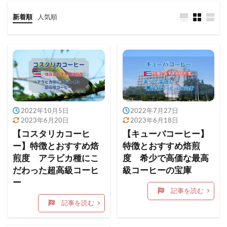
新着順
人気順
2022年10月5日
2022年7月27日
2023年6月20日
2023年6月18日
【コスタリカコーヒ
【キューバコーヒー】
ー】特徴とおすすめ焙
特徴とおすすめ焙煎
煎度 アラビカ種にこ
度 希少で高価な最高
だわった超高級コーヒ
級コーヒーの宝庫
ー
記事を読む
記事を読む