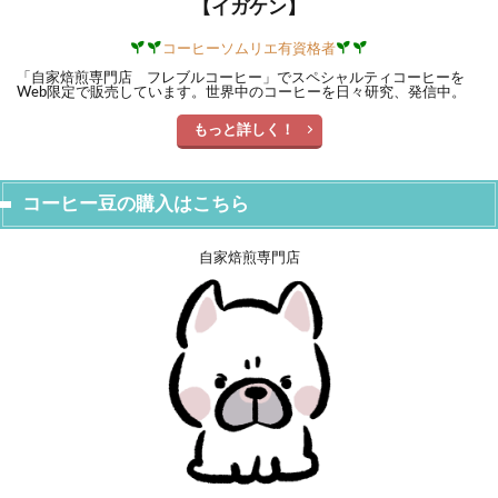
【イガケン】
コーヒーソムリエ有資格者
「自家焙煎専門店 フレブルコーヒー」でスペシャルティコーヒーを
Web限定で販売しています。世界中のコーヒーを日々研究、発信中。
もっと詳しく！
コーヒー豆の購入はこちら
自家焙煎専門店