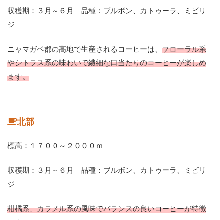
収穫期：３月～６月 品種：ブルボン、カトゥーラ、ミビリ
ジ
ニャマガベ郡の高地で生産されるコーヒーは、
フローラル系
やシトラス系の味わいで繊細な口当たりのコーヒーが楽しめ
ます。
北部
標高：１７００～２０００ｍ
収穫期：３月～６月 品種：ブルボン、カトゥーラ、ミビリ
ジ
柑橘系、カラメル系の風味でバランスの良いコーヒーが特徴