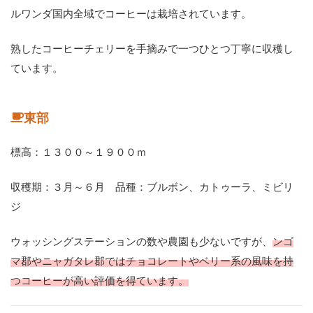
ルワンダ国内全域でコーヒーは栽培されています。
熟したコーヒーチェリーを手摘みで一つひとつ丁寧に収穫し
ています。
東部
標高：１３００～１９００ｍ
収穫期：３月～６月 品種：ブルボン、カトゥーラ、ミビリ
ジ
ウォッシングステーションの数や農園も少ないですが、
ンゴ
マ郡やニャガタレ郡ではチョコレートやベリー系の風味を持
つコーヒーが高い評価を得ています。