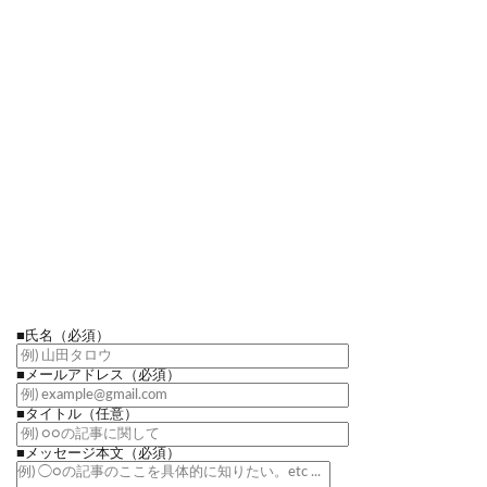
■氏名
（必須）
■メールアドレス
（必須）
■タイトル
（任意）
■メッセージ本文
（必須）