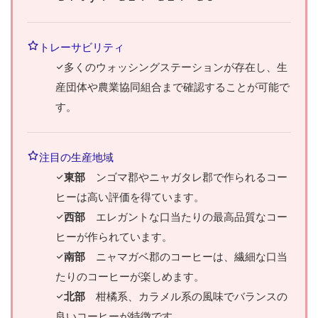
トレーサビリティ
多くのウォッシングステーションが存在し、生
産団体や農業協同組合まで確認することが可能で
す。
注目の生産地域
東部
ンゴマ郡やニャガタレ郡で作られるコー
ヒーは高い評価を得ています。
西部
エレガントな口当たりの最高品質なコー
ヒーが作られています。
南部
ニャマガベ郡のコーヒーは、繊細な口当
たりのコーヒーが楽しめます。
北部
柑橘系、カラメル系の風味でバランスの
良いコーヒーが特徴です。