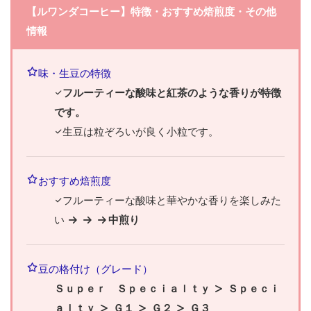
【ルワンダコーヒー】特徴・おすすめ焙煎度・その他
情報
味・生豆の特徴
フルーティーな酸味と紅茶のような香りが特徴
です。
生豆は粒ぞろいが良く小粒です。
おすすめ焙煎度
フルーティーな酸味と華やかな香りを楽しみた
い
中煎り
豆の格付け（グレード）
Ｓｕｐｅｒ Ｓｐｅｃｉａｌｔｙ
Ｓｐｅｃｉ
ａｌｔｙ
Ｇ１
Ｇ２
Ｇ３