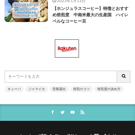
2023年1月13日
【ホンジュラスコーヒー】特徴とおすす
め焙煎度 中南米最大の生産国 ハイレ
ベルなコーヒー豆
キューバ
ジャマイカ
営業届出
焙煎のコツ
焙煎度の決め方