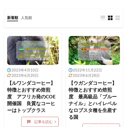
新着順
人気順
2023年4月10日
2022年11月22日
2023年6月20日
2023年6月28日
【ルワンダコーヒー】
【ウガンダコーヒー】
特徴とおすすめ焙煎
特徴とおすすめ焙煎
度 アフリカ発のCOE
度 最高級品「ブルー
開催国 良質なコーヒ
ナイル」とハイレベル
ーはトップクラス
なロブスタ種を生産す
る国
記事を読む