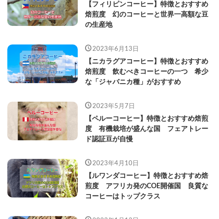
【フィリピンコーヒー】特徴とおすすめ
焙煎度 幻のコーヒーと世界一高額な豆
の生産地
2023年6月13日
【ニカラグアコーヒー】特徴とおすすめ
焙煎度 飲むべきコーヒーの一つ 希少
な「ジャバニカ種」がおすすめ
2023年5月7日
【ペルーコーヒー】特徴とおすすめ焙煎
度 有機栽培が盛んな国 フェアトレー
ド認証豆が自慢
2023年4月10日
【ルワンダコーヒー】特徴とおすすめ焙
煎度 アフリカ発のCOE開催国 良質な
コーヒーはトップクラス