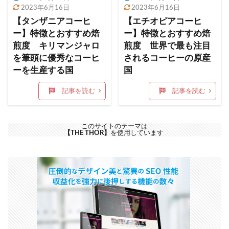
2023年6月16日
2023年6月16日
【タンザニアコーヒ
【エチオピアコーヒ
ー】特徴とおすすめ焙
ー】特徴とおすすめ焙
煎度 キリマンジャロ
煎度 世界で最も注目
を筆頭に優秀なコーヒ
されるコーヒーの原産
ーを生産する国
国
記事を読む
記事を読む
このサイトのテーマは
【THE THOR】
を使用しています