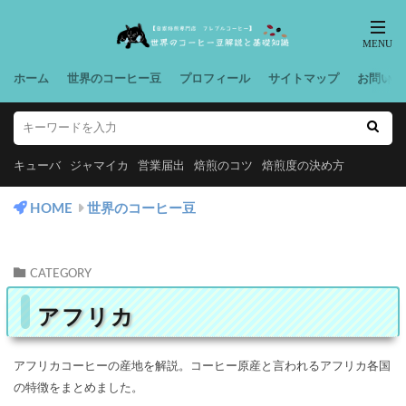
ホーム
世界のコーヒー豆
プロフィール
サイトマップ
お問い合
キューバ
ジャマイカ
営業届出
焙煎のコツ
焙煎度の決め方
HOME
世界のコーヒー豆
CATEGORY
アフリカ
アフリカコーヒーの産地を解説。コーヒー原産と言われるアフリカ各国
の特徴をまとめました。