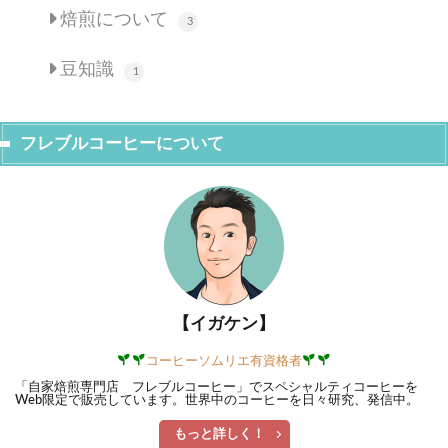
焙煎について
3
豆知識
1
フレブルコーヒーについて
【イガケン】
コーヒーソムリエ有資格者
「自家焙煎専門店 フレブルコーヒー」でスペシャルティコーヒーを
Web限定で販売しています。世界中のコーヒーを日々研究、発信中。
もっと詳しく！