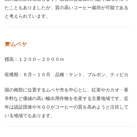
たこともありましたが、質の高いコーヒー栽培が可能である
と考えられています。
ムベヤ
標高：１２００～２０００ｍ
収穫期：６月～１０月 品種：ケント、ブルボン、ティピカ
国の南部に位置するムベヤ市を中心とし、紅茶やカカオ・香
辛料など価値の高い輸出用作物を生産する主要地域です。近
年は認証団体やＮＧＯがコーヒーの質を高めようと注目して
いる地域でもあります。