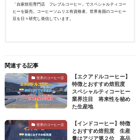
「自家焙煎専門店 フレブルコーヒー」でスペシャルティコー
ヒーを販売。コーヒーソムリエ有資格者。世界各国のコーヒー
豆を日々研究し発信しています。
関連する記事
【エクアドルコーヒー】
世界のコーヒー豆
特徴とおすすめ焙煎度
スペシャルティコーヒー
業界注目 将来性を秘め
た生産地
【インドコーヒー】特徴
世界のコーヒー豆
とおすすめ焙煎度 生産
量はアジア第２位 高品