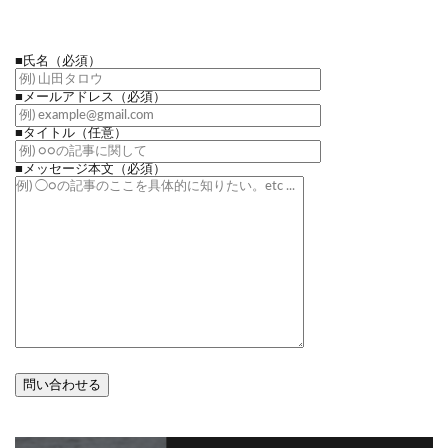
■氏名
（必須）
■メールアドレス
（必須）
■タイトル
（任意）
■メッセージ本文
（必須）