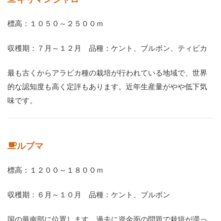
標高：１０５０～２５００ｍ
収穫期：７月～１２月 品種：ケント、ブルボン、ティピカ
最も古くからアラビカ種の栽培が行われている地域で、世界
的な認知度も高く定評もあります。近年生産量がやや低下気
味です。
ルブマ
標高：１２００～１８００ｍ
収穫期：６月～１０月 品種：ケント、ブルボン
国の最南部に位置します。過去に資金面の問題で栽培が滞っ