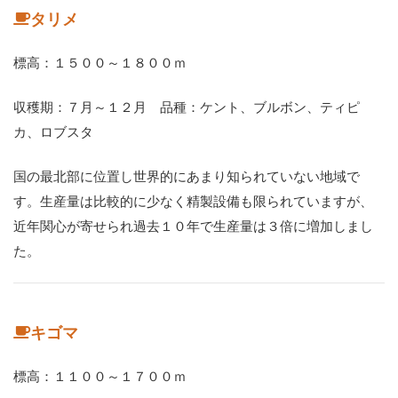
タリメ
標高：１５００～１８００ｍ
収穫期：７月～１２月 品種：ケント、ブルボン、ティピ
カ、ロブスタ
国の最北部に位置し世界的にあまり知られていない地域で
す。生産量は比較的に少なく精製設備も限られていますが、
近年関心が寄せられ過去１０年で生産量は３倍に増加しまし
た。
キゴマ
標高：１１００～１７００ｍ