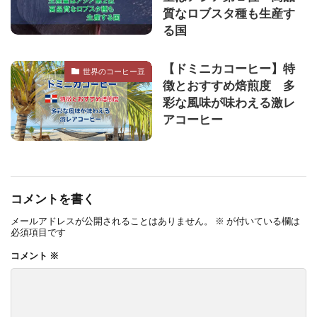
質なロブスタ種も生産す
る国
【ドミニカコーヒー】特
世界のコーヒー豆
徴とおすすめ焙煎度 多
彩な風味が味わえる激レ
アコーヒー
コメントを書く
メールアドレスが公開されることはありません。
※
が付いている欄は
必須項目です
コメント
※