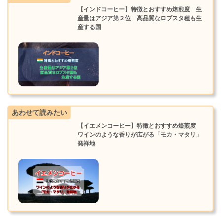
【インドコーヒー】特徴とおすすめ焙煎度 生
産量はアジア第２位 高品質なロブスタ種も生
産する国
あわせて読みたい
【イエメンコーヒー】特徴とおすすめ焙煎度
ワインのような香りが広がる「モカ・マタリ」
発祥地