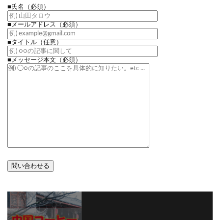
■氏名
（必須）
■メールアドレス
（必須）
■タイトル
（任意）
■メッセージ本文
（必須）