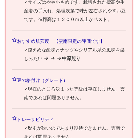
サイズはやや小さめです。栽培された標高や生
産者の手入れ、処理次第で味が左右されやすい豆
です。※標高は１２００ｍ以上がベスト。
おすすめ焙煎度 【雲南限定の評価です】
控えめな酸味とナッツやシリアル系の風味を楽
しみたい
中深煎り
豆の格付け（グレード）
現在のところ決まった等級は存在しません。雲
南であれば問題ありません。
トレーサビリティ
歴史が浅いのであまり期待できません。雲南で
あれば問題ありません。