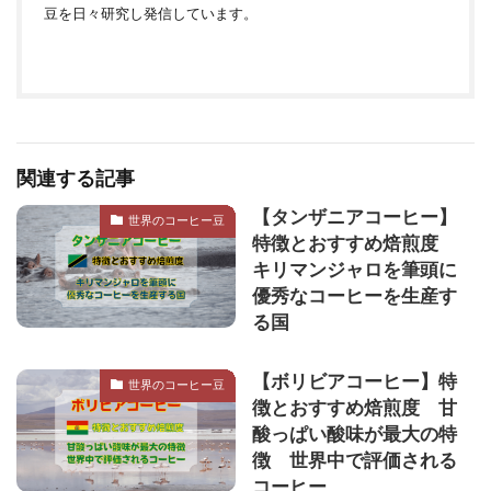
豆を日々研究し発信しています。
関連する記事
【タンザニアコーヒー】
世界のコーヒー豆
特徴とおすすめ焙煎度
キリマンジャロを筆頭に
優秀なコーヒーを生産す
る国
【ボリビアコーヒー】特
世界のコーヒー豆
徴とおすすめ焙煎度 甘
酸っぱい酸味が最大の特
徴 世界中で評価される
コーヒー