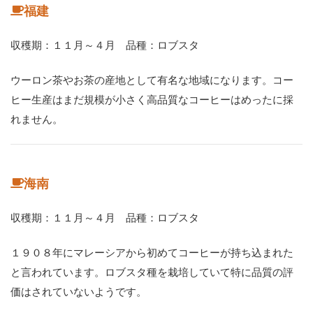
福建
収穫期：１１月～４月 品種：ロブスタ
ウーロン茶やお茶の産地として有名な地域になります。コー
ヒー生産はまだ規模が小さく高品質なコーヒーはめったに採
れません。
海南
収穫期：１１月～４月 品種：ロブスタ
１９０８年にマレーシアから初めてコーヒーが持ち込まれた
と言われています。ロブスタ種を栽培していて特に品質の評
価はされていないようです。